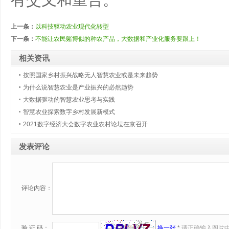
有交叉和重合。
上一条：
以科技驱动农业现代化转型
下一条：
不能让农民赌博似的种农产品，大数据和产业化服务要跟上！
相关资讯
按照国家乡村振兴战略无人智慧农业或是未来趋势
为什么说智慧农业是产业振兴的必然趋势
大数据驱动的智慧农业思考与实践
智慧农业探索数字乡村发展新模式
2021数字经济大会数字农业农村论坛在京召开
发表评论
评论内容：
换一张
*
请正确输入图片
验 证 码：