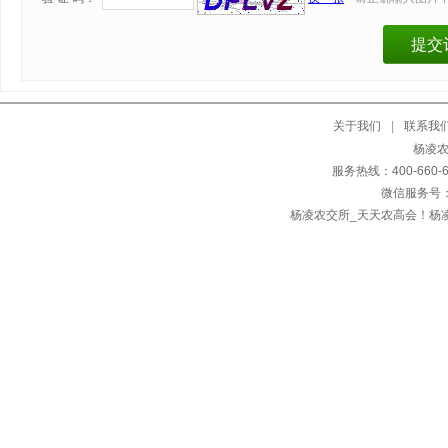
关于我们
|
联系我
杨凌农
服务热线：400-660
微信服务号：
杨凌农交所_天天农高会！杨